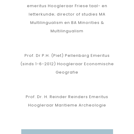
emeritus
Hoogleraar Friese taal- en
letterkunde; director of studies MA
Multilingualism en BA Minorities &
Multilingualism
Prof. Dr P.H. (Piet) Pellenbarg
Emeritus
(sinds 1-6-2012) Hoogleraar Economische
Geografie
Prof. Dr. H. Reinder Reinders
Emeritus
Hoogleraar Maritieme Archeologie