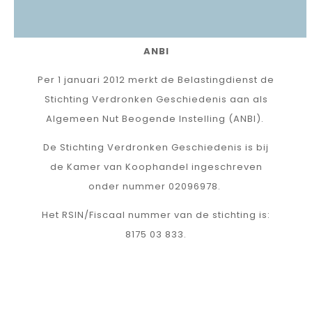
Bank: NL07ABNA0612147452
ANBI
Per 1 januari 2012 merkt de Belastingdienst de
Stichting Verdronken Geschiedenis aan als
Algemeen Nut Beogende Instelling (ANBI).
De Stichting Verdronken Geschiedenis is bij
de Kamer van Koophandel ingeschreven
onder nummer 02096978.
Het RSIN/Fiscaal nummer van de stichting is:
8175 03 833.