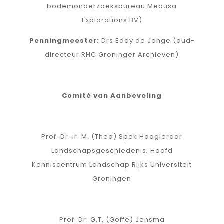
bodemonderzoeksbureau Medusa
Explorations BV)
Penningmeester:
Drs Eddy de Jonge (oud-
directeur RHC Groninger Archieven)
Comité van Aanbeveling
Prof. Dr. ir. M. (Theo) Spek Hoogleraar
Landschapsgeschiedenis; Hoofd
Kenniscentrum Landschap Rijks Universiteit
Groningen
Prof. Dr. G.T. (Goffe) Jensma