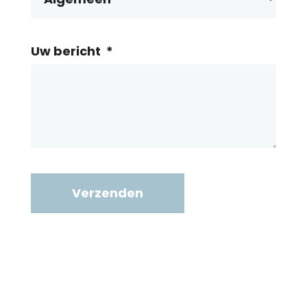
Uw bericht
*
Verzenden