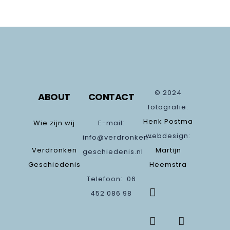
© 2024
ABOUT
CONTACT
fotografie:
Henk Postma
Wie zijn wij
E-mail:
webdesign:
info@verdronken-
Verdronken
Martijn
geschiedenis.nl
Geschiedenis
Heemstra
Telefoon: 06
452 086 98