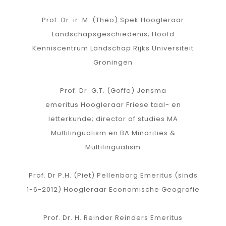
Prof. Dr. ir. M. (Theo) Spek Hoogleraar
Landschapsgeschiedenis; Hoofd
Kenniscentrum Landschap Rijks Universiteit
Groningen
Prof. Dr. G.T. (Goffe) Jensma
emeritus
Hoogleraar Friese taal- en
letterkunde; director of studies MA
Multilingualism en BA Minorities &
Multilingualism
Prof. Dr P.H. (Piet) Pellenbarg
Emeritus (sinds
1-6-2012) Hoogleraar Economische Geografie
Prof. Dr. H. Reinder Reinders
Emeritus