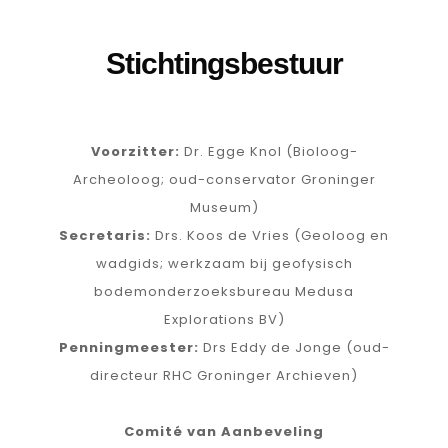
Stichtingsbestuur
Voorzitter:
Dr. Egge Knol (Bioloog-
Archeoloog; oud-conservator Groninger
Museum)
Secretaris:
Drs. Koos de Vries (Geoloog en
wadgids; werkzaam bij geofysisch
bodemonderzoeksbureau Medusa
Explorations BV)
Penningmeester:
Drs Eddy de Jonge (oud-
directeur RHC Groninger Archieven)
Comité van Aanbeveling